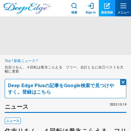
検索
Sign in
新規登録
メニュー
Top
新着ニュース
住吉りをん、４回転は着氷こらえる フリー、合計ともに自己ベストを大
幅に更新
Deep Edge Plusの記事をGoogle検索で見つけや
すく。登録はこちら
ニュース
2025.10.19
ニュース
住吉りをん、４回転は着氷こらえる フリ