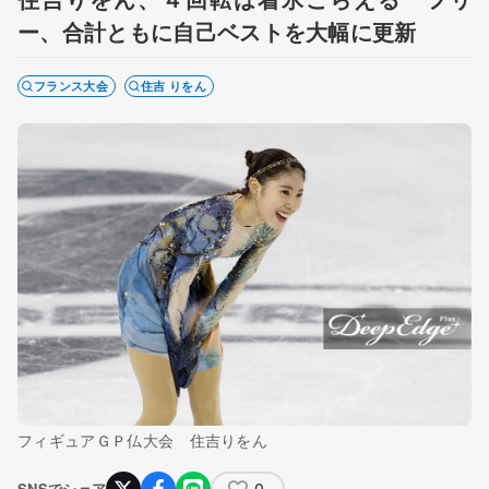
ー、合計ともに自己ベストを大幅に更新
フランス大会
住吉 りをん
フィギュアＧＰ仏大会 住吉りをん
0
SNSでシェア