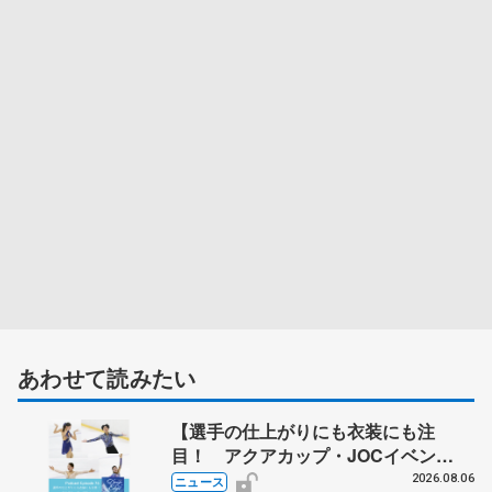
あわせて読みたい
【選手の仕上がりにも衣装にも注
目！ アクアカップ・JOCイベン
ト】 ポッドキャスト#76を配信
2026.08.06
ニュース