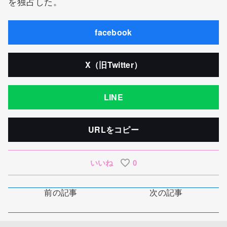
を独占した。
facebook
X（旧Twitter）
LINE
URLをコピー
いいね
0
前の記事
次の記事