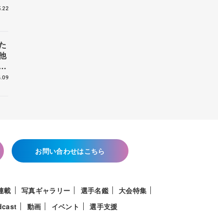
.22
た
他
花
.09
お問い合わせはこちら
連載
写真ギャラリー
選手名鑑
大会特集
dcast
動画
イベント
選手支援