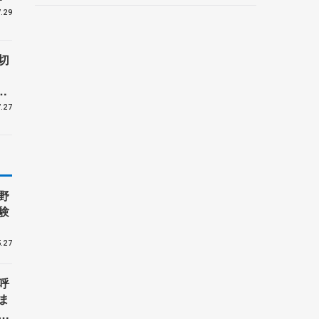
.29
切
受
.27
野
験
.27
呼
ま
戦