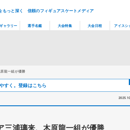
をもっと深く 信頼のフィギュアスケートメディア
ギャラリー
選手名鑑
大会特集
大会日程
アイスシ
木原龍一組が優勝
見つけやすく。登録はこちら
2025.10
ア三浦璃来、木原龍一組が優勝