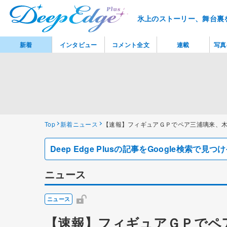
氷上のストーリー、舞台裏
新着
インタビュー
コメント全文
連載
写真
Top
新着ニュース
【速報】フィギュアＧＰでペア三浦璃来、
Deep Edge Plusの記事をGoogle検索で
ニュース
ニュース
【速報】フィギュアＧＰでペ