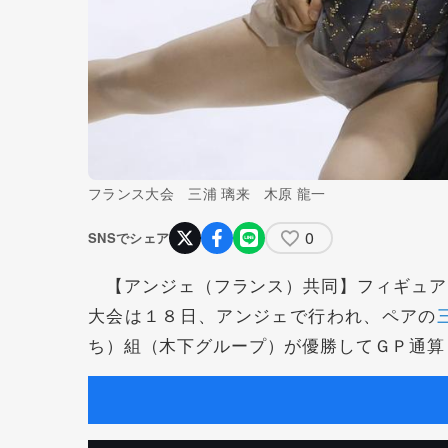
フランス大会 三浦 璃来 木原 龍一
0
SNSでシェア
【アンジェ（フランス）共同】フィギュア
大会は１８日、アンジェで行われ、ペアの
ち）組（木下グループ）が優勝してＧＰ通算