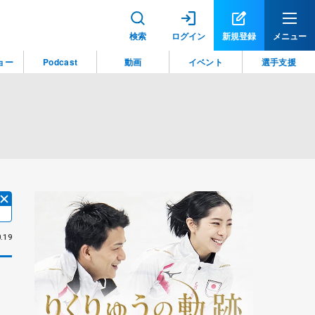
検索
ログイン
新規登録
メニュー
ョー
Podcast
動画
イベント
選手支援
.19