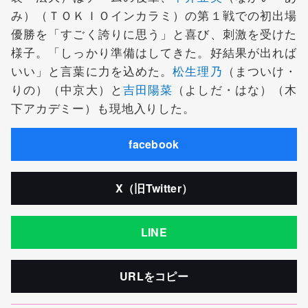
み）（ＴＯＫＩＯインカラミ）の第１戦での初出場
優勝を「すごく誇りに思う」と喜び、刺激を受けた
様子。「しっかり準備はしてきた。好結果が出れば
いい」と言葉に力を込めた。
松生理乃
（まついけ・
りの）（中京大）と
吉田陽菜
（よしだ・はな）（木
下アカデミー）も現地入りした。
facebook
X（旧Twitter）
LINE
URLをコピー