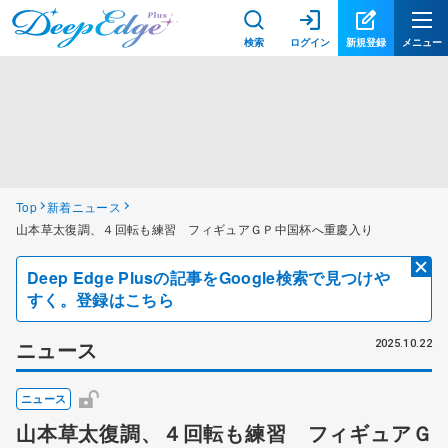
検索
ログイン
新規登録
メニュー
Top
新着ニュース
山本草太復調、４回転も練習 フィギュアＧＰ中国杯へ重慶入り
Deep Edge Plusの記事をGoogle検索で見つけや
すく。登録はこちら
ニュース
2025.10.22
ニュース
山本草太復調、４回転も練習 フィギュアＧ