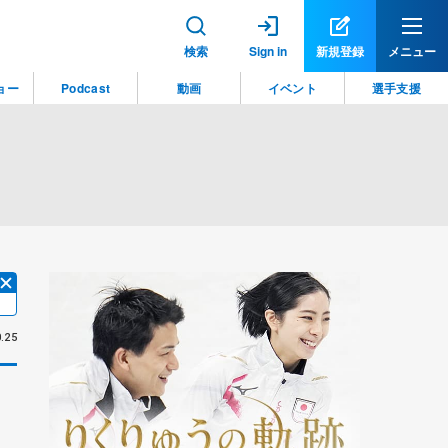
検索
Sign in
新規登録
メニュー
ョー
Podcast
動画
イベント
選手支援
.25