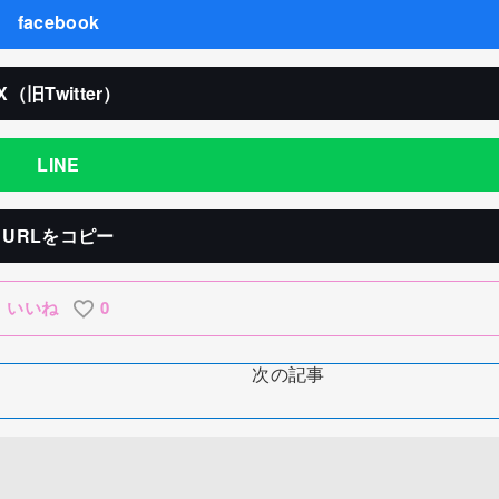
facebook
X（旧Twitter）
LINE
URLをコピー
いいね
0
次の記事