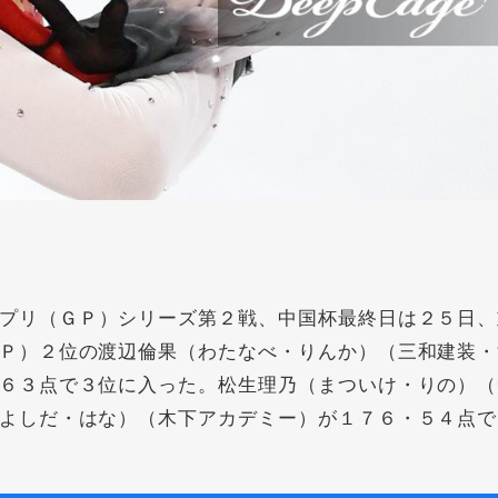
プリ（ＧＰ）シリーズ第２戦、中国杯最終日は２５日、
Ｐ）２位の
渡辺倫果
（わたなべ・りんか）（三和建装・
６３点で３位に入った。
松生理乃
（まついけ・りの）（
よしだ・はな）（木下アカデミー）が１７６・５４点で