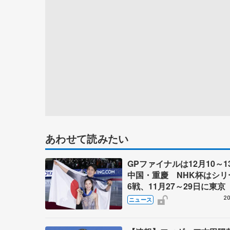
あわせて読みたい
GPファイナルは12月10～1
中国・重慶 NHK杯はシリ
6戦、11月27～29日に東京 
～27年シーズン、国際スケ
20
ニュース
盟発表