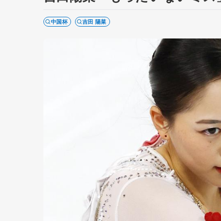
中国杯
吉田 陽菜