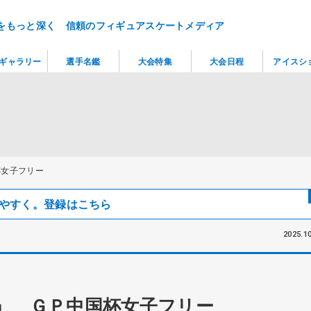
をもっと深く 信頼のフィギュアスケートメディア
ギャラリー
選手名鑑
大会特集
大会日程
アイスシ
杯女子フリー
見つけやすく。登録はこちら
2025.10
」 ＧＰ中国杯女子フリー