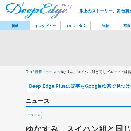
氷上のストーリー、舞台裏
新着
インタビュー
コメント全文
連載
写真
Top
新着ニュース
ゆなすみ、スイハン組と同じグループで練
Deep Edge Plusの記事をGoogle検索で
ニュース
ニュース
ゆなすみ、スイハン組と同じ