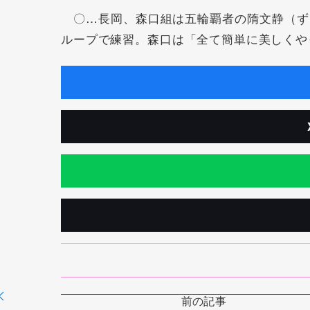
〇…長岡、森口組は五輪覇者の隋文静（ず
ループで練習。森口は「全て簡単に美しくや
前の記事