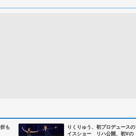
骨折も
りくりゅう、初プロデュースの
イスショー リハ公開、初Vの