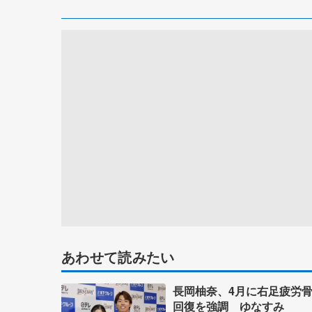
あわせて読みたい
長岡柚奈、4月に右足疲労
回復を強調 ゆなすみ