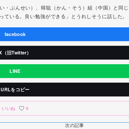
い・ぶんせい）、韓聡（かん・そう）組（中国）と同じ
っている。良い勉強ができる」とうれしそうに話した。
facebook
X（旧Twitter）
LINE
URLをコピー
いいね
0
次の記事