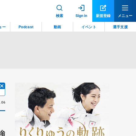
検索
Sign in
新規登録
メニュー
ョー
Podcast
動画
イベント
選手支援
.06
強