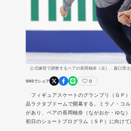
公式練習で調整するペアの長岡柚奈（左）、森口澄士
0
SNSでシェア
フィギュアスケートのグランプリ（ＧＰ）
品ラクタブドームで開幕する。ミラノ・コル
があり、ペアの
長岡柚奈
（ながおか・ゆな）
初日のショートプログラム（ＳＰ）に向けて