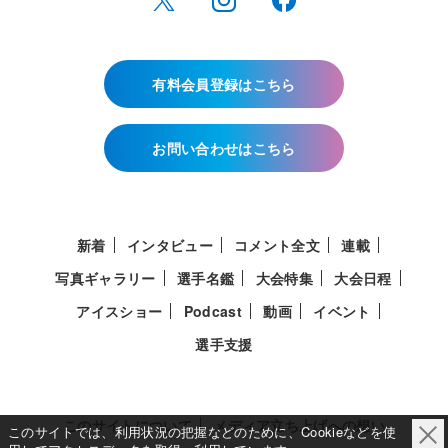
有料会員登録はこちら
お問い合わせはこちら
新着
インタビュー
コメント全文
連載
写真ギャラリー
選手名鑑
大会特集
大会日程
アイスショー
Podcast
動画
イベント
選手支援
このサイトについて
メディア立ち上げへの想い
このサイトでは、利用状況の把握などのために、Cookieなどを使