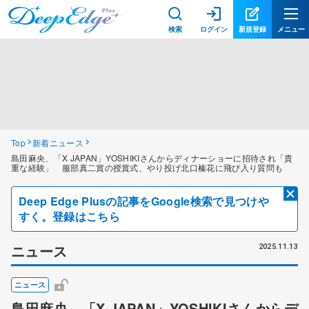
検索
ログイン
新規登録
メニュー
Top
新着ニュース
島田麻央、「X JAPAN」YOSHIKIさんからディナーショーに招待され「貴
重な経験」 服部真二賞の授賞式、やり投げ北口榛花に飛び入り質問も
Deep Edge Plusの記事をGoogle検索で見つけや
すく。登録はこちら
ニュース
2025.11.13
ニュース
島田麻央、「X JAPAN」YOSHIKIさんからデ