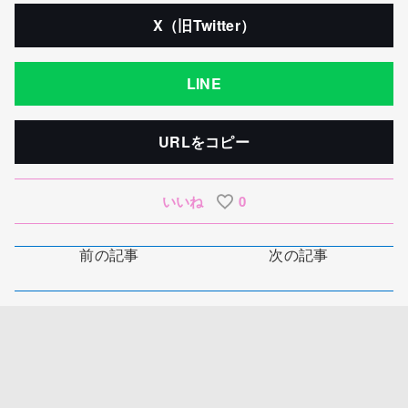
X（旧Twitter）
LINE
URLをコピー
いいね
0
前の記事
次の記事