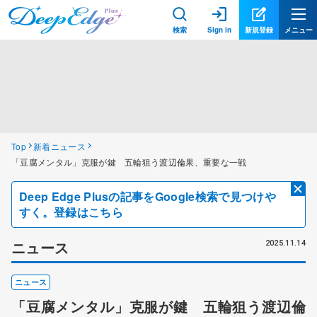
検索
Sign in
新規登録
メニュー
Top
新着ニュース
「豆腐メンタル」克服が鍵 五輪狙う渡辺倫果、重要な一戦
Deep Edge Plusの記事をGoogle検索で見つけや
すく。登録はこちら
ニュース
2025.11.14
ニュース
「豆腐メンタル」克服が鍵 五輪狙う渡辺倫