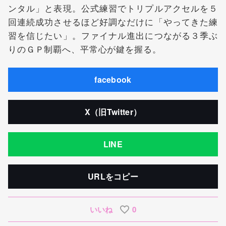
ンタル」と表現。公式練習でトリプルアクセルを５
回連続成功させるほど好調なだけに「やってきた練
習を信じたい」。ファイナル進出につながる３季ぶ
りのＧＰ制覇へ、平常心が鍵を握る。
facebook
X（旧Twitter）
LINE
URLをコピー
いいね
0