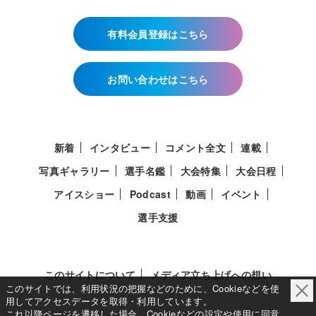
有料会員登録はこちら
お問い合わせはこちら
新着
インタビュー
コメント全文
連載
写真ギャラリー
選手名鑑
大会特集
大会日程
アイスショー
Podcast
動画
イベント
選手支援
このサイトについて
メディア立ち上げへの想い
このサイトでは、利用状況の把握などのために、Cookieなどを使
用してアクセスデータを取得・利用しています。
これ以降ページを遷移した場合、Cookieなどの設定や使用に同意