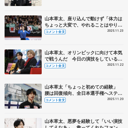
向く原動力 【GP第6戦フィンランデ
ィア杯一夜明け】
山本草太、座り込んで動けず「体力は
ちょっと大変で、やれることはやり切
ったかなと、ほっとした」【GP第6戦
2025.11.23
コメント全文
フィンランディア杯男子フリー】
山本草太、オリンピックに向けて本気
で戦うんだ 今日の演技をしているよ
うじゃ、言える立場ではない【GP第6
2025.11.22
コメント全文
戦フィンランディア杯男子SP】
山本草太「ちょっと初めての経験」
腰は回復傾向、全日本選手権へステッ
プアップ誓う【GPフィンランディア
2025.11.20
コメント全文
杯公式練習】
山本草太、悪夢を経験して「いい演技
してえなあ」 救ってくれたファンに