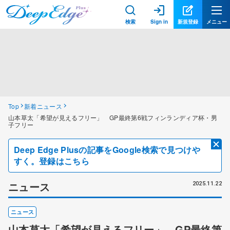
検索
Sign in
新規登録
メニュー
Top
新着ニュース
山本草太「希望が見えるフリー」 GP最終第6戦フィンランディア杯・男
子フリー
Deep Edge Plusの記事をGoogle検索で見つけや
すく。登録はこちら
ニュース
2025.11.22
ニュース
山本草太「希望が見えるフリー」 GP最終第