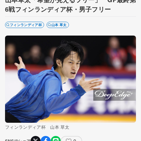
6戦フィンランディア杯・男子フリー
フィンランディア杯
山本 草太
フィンランディア杯 山本 草太
0
SNSでシェア