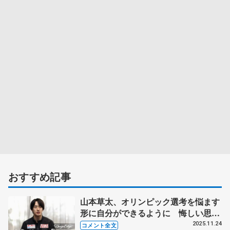
おすすめ記事
山本草太、オリンピック選考を悩ます
形に自分ができるように 悔しい思い
してもスケートが好きな気持ちが前を
2025.11.24
コメント全文