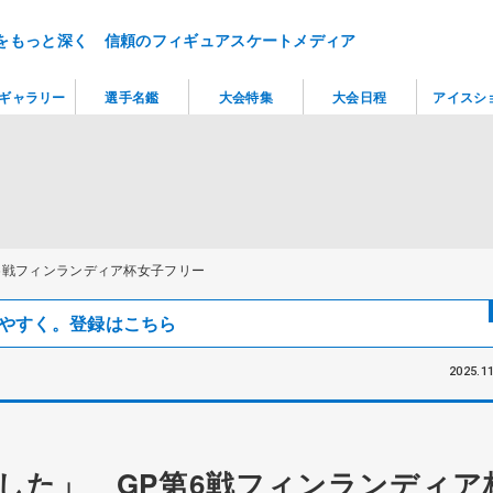
をもっと深く 信頼のフィギュアスケートメディア
ギャラリー
選手名鑑
大会特集
大会日程
アイスシ
6戦フィンランディア杯女子フリー
見つけやすく。登録はこちら
2025.11
した」 GP第6戦フィンランディア