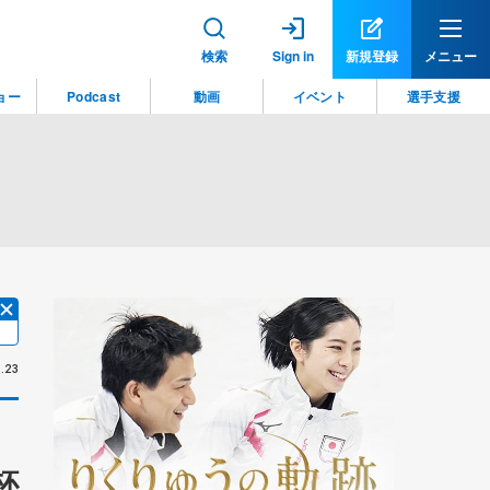
検索
Sign in
新規登録
メニュー
ョー
Podcast
動画
イベント
選手支援
.23
杯