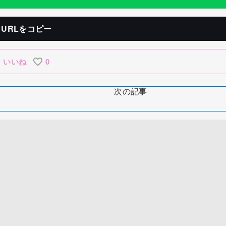
URLをコピー
いいね
0
次の記事