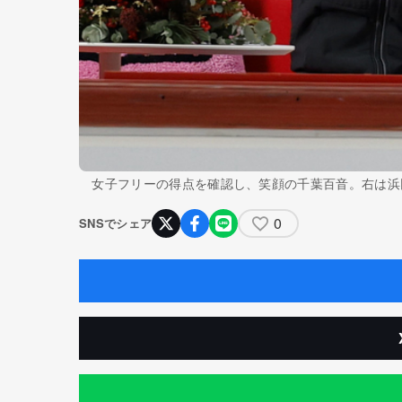
女子フリーの得点を確認し、笑顔の千葉百音。右は浜
0
SNSでシェア