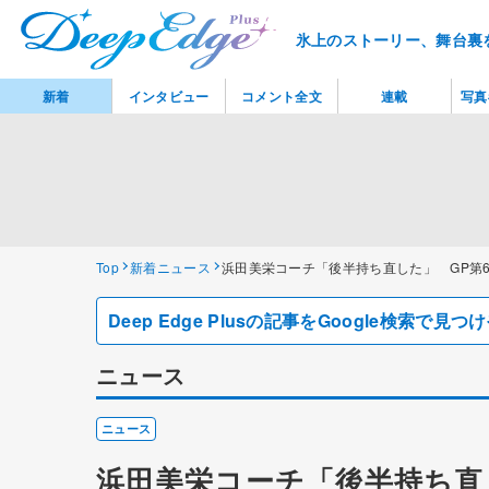
氷上のストーリー、舞台裏
新着
インタビュー
コメント全文
連載
写真
Top
新着ニュース
浜田美栄コーチ「後半持ち直した」 GP第
Deep Edge Plusの記事をGoogle検索で
ニュース
ニュース
浜田美栄コーチ「後半持ち直