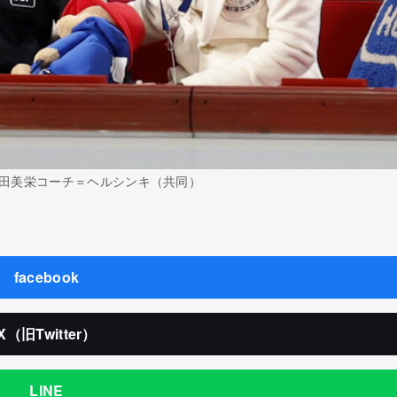
田美栄コーチ＝ヘルシンキ（共同）
facebook
X（旧Twitter）
LINE