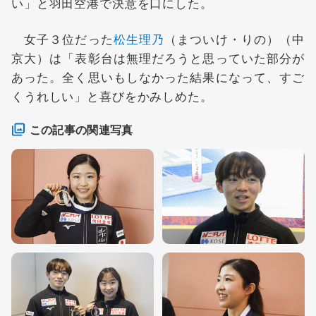
い」と羽田空港で決意を口にした。
女子３位だった
松生理乃
（まついけ・りの）（中
京大）は「表彰台は無理だろうと思っていた部分が
あった。全く思いもしなかった結果になって、すご
くうれしい」と喜びをかみしめた。
この記事の関連写真