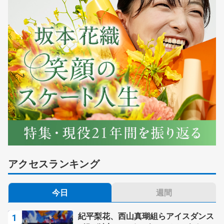
アクセスランキング
今日
週間
紀平梨花、西山真瑚組らアイスダンス