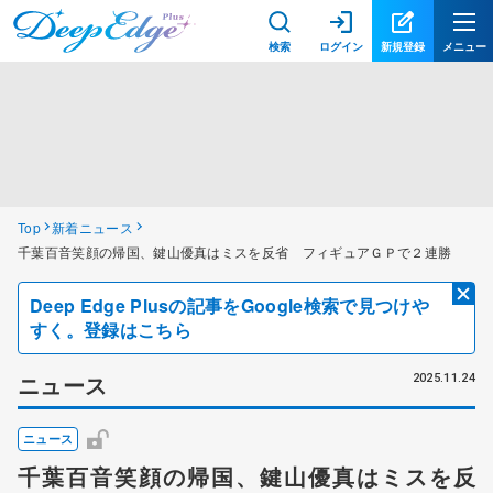
検索
ログイン
新規登録
メニュー
Top
新着ニュース
千葉百音笑顔の帰国、鍵山優真はミスを反省 フィギュアＧＰで２連勝
Deep Edge Plusの記事をGoogle検索で見つけや
すく。登録はこちら
ニュース
2025.11.24
ニュース
千葉百音笑顔の帰国、鍵山優真はミスを反