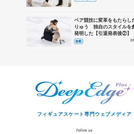
これからの夢…
ペア競技に変革をもたらし
りゅう 独自のスタイルを
発明した【引退発表後②】
20
連載
フィギュアスケート専門ウェブメディア
Follow us