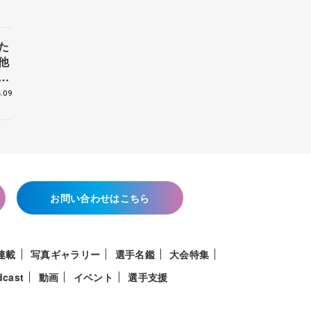
た
他
花
.09
お問い合わせはこちら
連載
写真ギャラリー
選手名鑑
大会特集
dcast
動画
イベント
選手支援