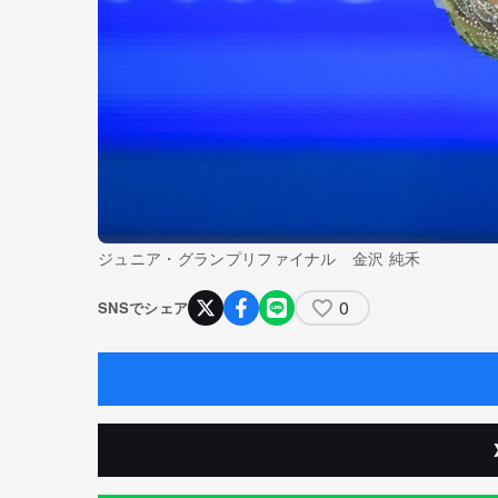
ジュニア・グランプリファイナル 金沢 純禾
0
SNSでシェア