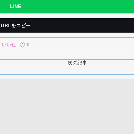
LINE
URLをコピー
いいね
0
次の記事