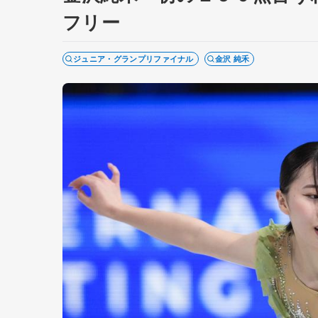
フリー
ジュニア・グランプリファイナル
金沢 純禾