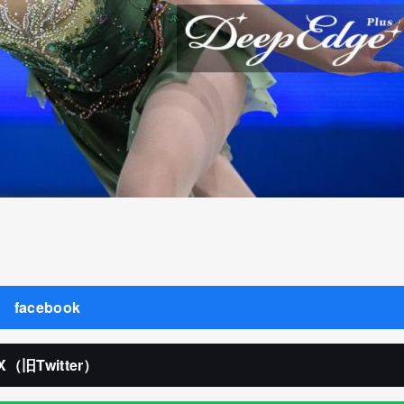
facebook
X（旧Twitter）