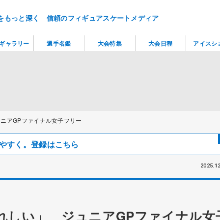
をもっと深く 信頼のフィギュアスケートメディア
ギャラリー
選手名鑑
大会特集
大会日程
アイスシ
ニアGPファイナル女子フリー
見つけやすく。登録はこちら
2025.12
れしい」 ジュニアGPファイナル女