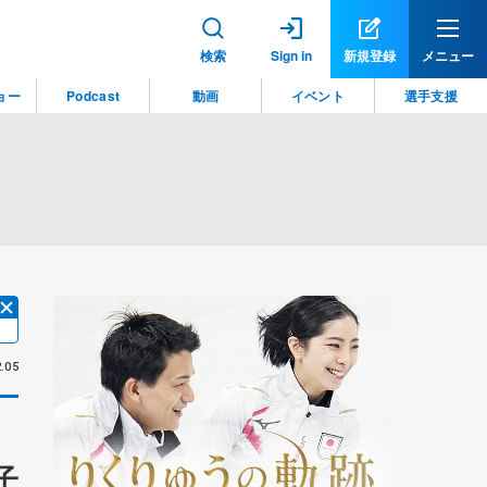
検索
Sign in
新規登録
メニュー
ョー
Podcast
動画
イベント
選手支援
.05
子