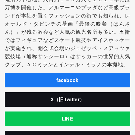
万博を開催した。アルマーニやプラダなど高級ブラ
ンドが本社を置くファッションの街でも知られ、レ
オナルド・ダビンチの壁画「最後の晩餐（ばんさ
ん）」が残る教会など人気の観光名所も多い。五輪
ではフィギュアなどスケート競技やアイスホッケー
が実施され、開会式会場のジュゼッペ・メアッツァ
競技場（通称サンシーロ）はサッカーの世界的人気
クラブ、ＡＣミランとインテル・ミラノの本拠地。
facebook
X（旧Twitter）
LINE