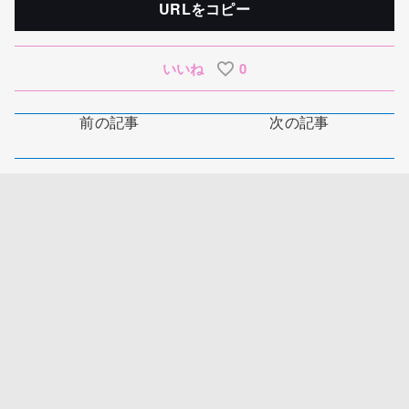
URLをコピー
いいね
0
前の記事
次の記事