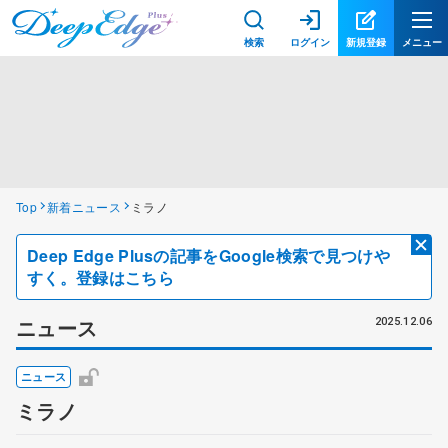
検索
ログイン
新規登録
メニュー
Top
新着ニュース
ミラノ
Deep Edge Plusの記事をGoogle検索で見つけや
すく。登録はこちら
ニュース
2025.12.06
ニュース
ミラノ