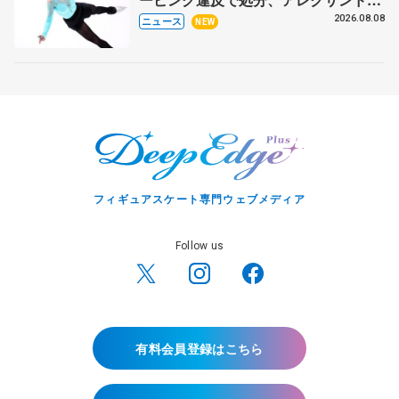
ラ・イグナトワも
2026.08.08
ニュース
NEW
フィギュアスケート専門ウェブメディア
Follow us
有料会員登録はこちら