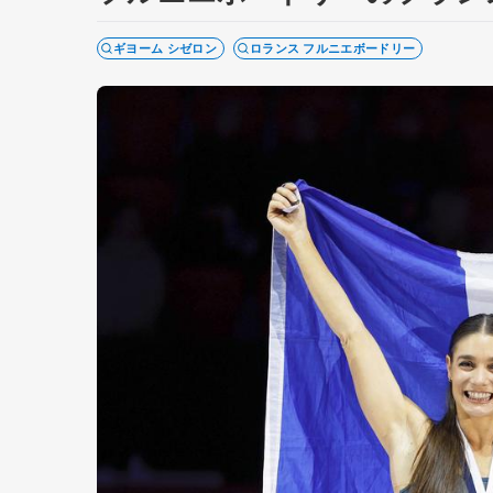
ギヨーム シゼロン
ロランス フルニエボードリー