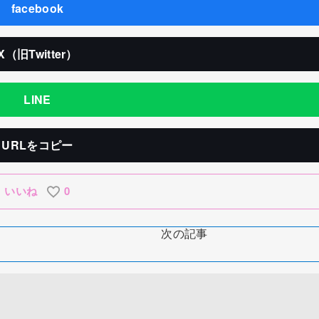
facebook
X（旧Twitter）
LINE
URLをコピー
いいね
0
次の記事