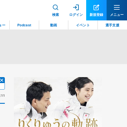
検索
ログイン
新規登録
メニュー
ョー
Podcast
動画
イベント
選手支援
.11