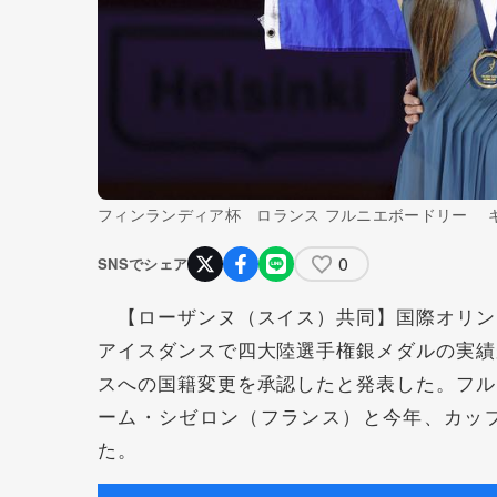
フィンランディア杯 ロランス フルニエボードリー 
0
SNSでシェア
【ローザンヌ（スイス）共同】国際オリン
アイスダンスで四大陸選手権銀メダルの実績
スへの国籍変更を承認したと発表した。フル
ーム・シゼロン（フランス）と今年、カッ
た。