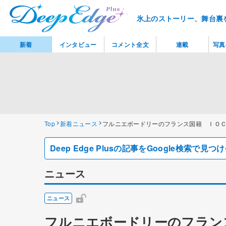
氷上のストーリー、舞台裏
新着
インタビュー
コメント全文
連載
写真
Top
新着ニュース
フルニエボードリーのフランス国籍 ＩＯ
Deep Edge Plusの記事をGoogle検索で
ニュース
ニュース
フルニエボードリーのフラン