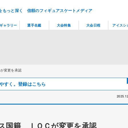
をもっと深く 信頼のフィギュアスケートメディア
ギャラリー
選手名鑑
大会特集
大会日程
アイスシ
Ｃが変更を承認
見つけやすく。登録はこちら
2025.12
ス国籍 ＩＯＣが変更を承認