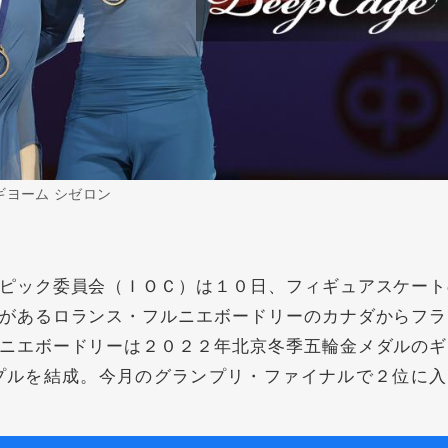
ギヨーム シゼロン
ピック委員会（ＩＯＣ）は１０日、フィギュアスケート
があるロランス・フルニエボードリーのカナダからフラ
ニエボードリーは２０２２年北京冬季五輪金メダルのギ
プルを結成。今月のグランプリ・ファイナルで２位に入