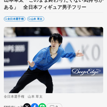
ある」 全日本フィギュア男子フリー
全日本選手権
山本 草太
全日本選手権 山本 草太
0
SNSでシェア