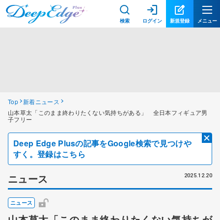
検索
ログイン
新規登録
メニュー
Top
新着ニュース
山本草太「このまま終わりたくない気持ちがある」 全日本フィギュア男
子フリー
Deep Edge Plusの記事をGoogle検索で見つけや
すく。登録はこちら
ニュース
2025.12.20
ニュース
山本草太「このまま終わりたくない気持ちが