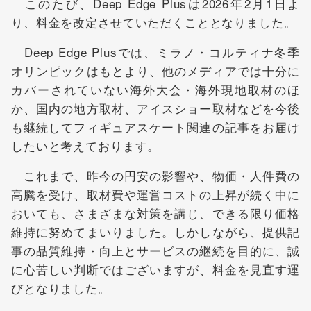
このたび、Deep Edge Plusは2026年2月1日よ
り、料金を改定させていただくこととなりました。
Deep Edge Plusでは、ミラノ・コルティナ冬季
オリンピックはもとより、他のメディアでは十分に
カバーされていない海外大会・海外現地取材のほ
か、国内の地方取材、アイスショー取材などを今後
も継続してフィギュアスケート関連の記事をお届け
したいと考えております。
これまで、昨今の円安の影響や、物価・人件費の
高騰を受け、取材費や運営コストの上昇が続く中に
おいても、さまざまな対策を講じ、できる限り価格
維持に努めてまいりました。しかしながら、提供記
事の品質維持・向上とサービスの継続を目的に、誠
に心苦しい判断ではございますが、料金を見直す運
びとなりました。