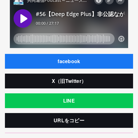
facebook
X（旧Twitter）
LINE
URLをコピー