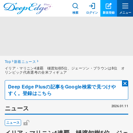
検索
ログイン
新規登録
メニュー
Top
新着ニュース
イリア・マリニン4連覇 樋渡知樹5位、ジェーソン・ブラウンは8位 オ
リンピック代表選考の全米フィギュア
Deep Edge Plusの記事をGoogle検索で見つけや
すく。登録はこちら
ニュース
2026.01.11
ニュース
イリア・マリニン4連覇 樋渡知樹5位、ジェ