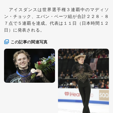
アイスダンスは世界選手権３連覇中のマディソ
ン・チョック、エバン・ベーツ組が合計２２８・８
７点で５連覇を達成。代表は１１日（日本時間１２
日）に発表される。
この記事の関連写真