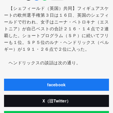
【シェフィールド（英国）共同】フィギュアスケ
ートの欧州選手権第３日は１６日、英国のシェフィ
ールドで行われ、女子はニーナ・ペトロキナ（エス
トニア）が自己ベストの合計２１６・１４点で２連
覇した。ショートプログラム（ＳＰ）に続いてフリ
ーも１位。ＳＰ５位のルナ・ヘンドリックス（ベル
ギー）が１９１・２６点で２位に入った。
ヘンドリックスの談話は次の通り。
facebook
X（旧Twitter）