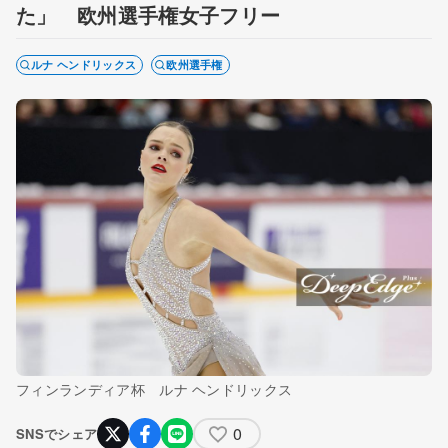
た」 欧州選手権女子フリー
ルナ ヘンドリックス
欧州選手権
フィンランディア杯 ルナ ヘンドリックス
0
SNSでシェア