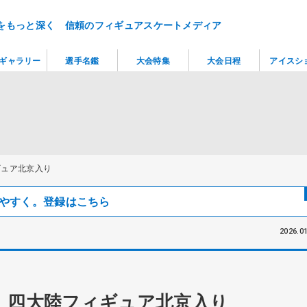
をもっと深く 信頼のフィギュアスケートメディア
ギャラリー
選手名鑑
大会特集
大会日程
アイスシ
ギュア北京入り
見つけやすく。登録はこちら
2026.01
 四大陸フィギュア北京入り