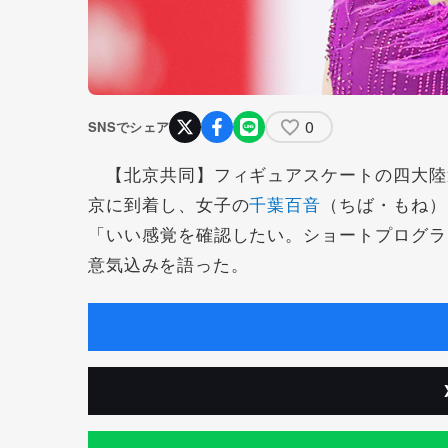
0
SNSでシェア
【北京共同】フィギュアスケートの四大陸
京に到着し、女子の
千葉百音
（ちば・もね）
「いい感覚を確認したい。ショートプログラ
意気込みを語った。