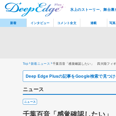
氷上のストーリー、舞台裏
新着
インタビュー
コメント全文
連載
写真
Top
新着ニュース
千葉百音「感覚確認したい」 四大陸フィ
Deep Edge Plusの記事をGoogle検索で
ニュース
ニュース
千葉百音「感覚確認したい」