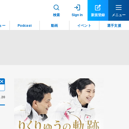
検索
Sign in
新規登録
メニュー
ョー
Podcast
動画
イベント
選手支援
.20