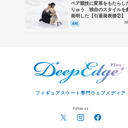
ペア競技に変革をもたらし
りゅう 独自のスタイルを
発明した【引退発表後②】
20
連載
フィギュアスケート専門ウェブメディア
Follow us