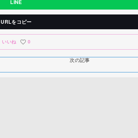
LINE
URLをコピー
いいね
0
次の記事