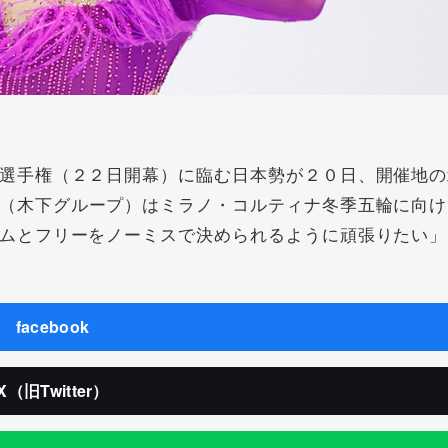
選手権（２２日開幕）に臨む日本勢が２０日、開催地の
（木下グループ）はミラノ・コルティナ冬季五輪に向け
ムとフリーをノーミスで決められるように頑張りたい」
facebook
X（旧Twitter）