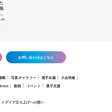
た
他
花
.09
お問い合わせはこちら
連載
写真ギャラリー
選手名鑑
大会特集
dcast
動画
イベント
選手支援
メディア立ち上げへの想い