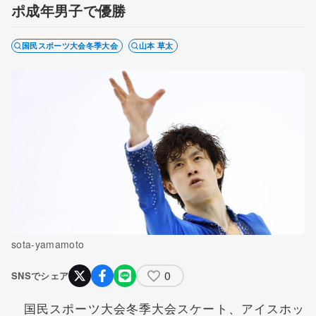
ポ成年男子で優勝
国民スポーツ大会冬季大会
山本 草太
sota-yamamoto
0
SNSでシェア
国民スポーツ大会冬季大会スケート、アイスホッ