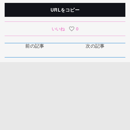
URLをコピー
いいね
0
前の記事
次の記事