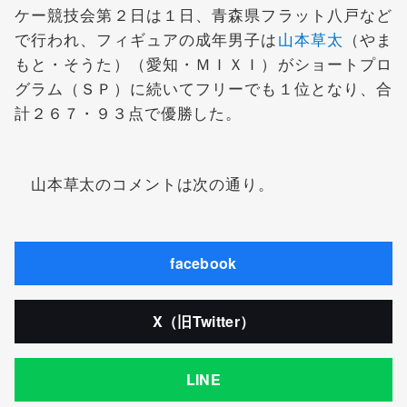
ケー競技会第２日は１日、青森県フラット八戸など
で行われ、フィギュアの成年男子は
山本草太
（やま
もと・そうた）（愛知・ＭＩＸＩ）がショートプロ
グラム（ＳＰ）に続いてフリーでも１位となり、合
計２６７・９３点で優勝した。
山本草太のコメントは次の通り。
facebook
X（旧Twitter）
LINE