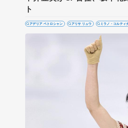
ト
アデリア ペトロシャン
アリサ リュウ
ミラノ・コルティ