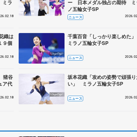
 ミラ
ー 日本メダル独占の期待 ミ
ノ五輪女子SP
26.02.18
2026.02
ニュース
花織は
千葉百音「しっかり楽しめた
１９個
ミラノ五輪女子SP
26.02.18
2026.02
ニュース
 猪谷
坂本花織「攻めの姿勢で頑張り
ュア代
い」 ミラノ五輪女子SP
26.02.18
2026.02
ニュース