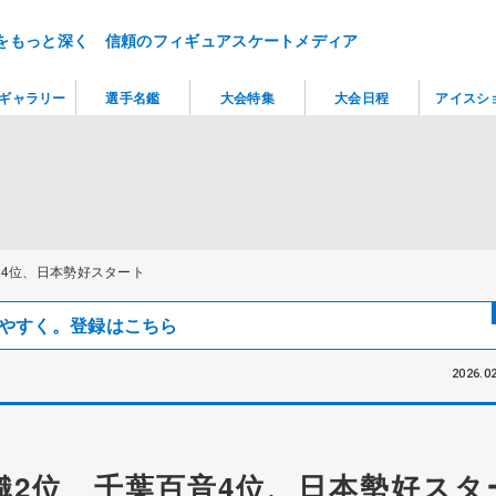
をもっと深く 信頼のフィギュアスケートメディア
ギャラリー
選手名鑑
大会特集
大会日程
アイスシ
音4位、日本勢好スタート
見つけやすく。登録はこちら
2026.02
織2位 千葉百音4位、日本勢好スタ