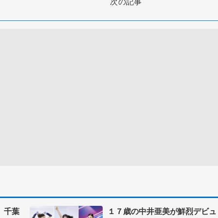
次の記事
 千葉
１７歳の中井亜美が鮮烈デビュ