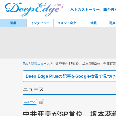
氷上のストーリー、舞台裏
新着
インタビュー
コメント全文
連載
写真
Top
新着ニュース
中井亜美がSP首位、坂本花織2位 千葉百
Deep Edge Plusの記事をGoogle検索で
ニュース
ニュース
中井亜美がSP首位、坂本花