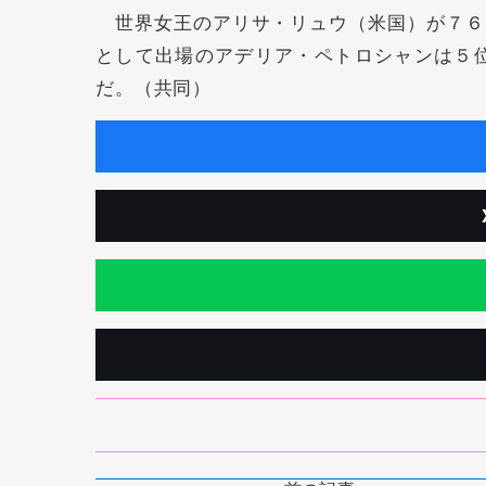
世界女王のアリサ・リュウ（米国）が７６
として出場のアデリア・ペトロシャンは５
だ。（共同）