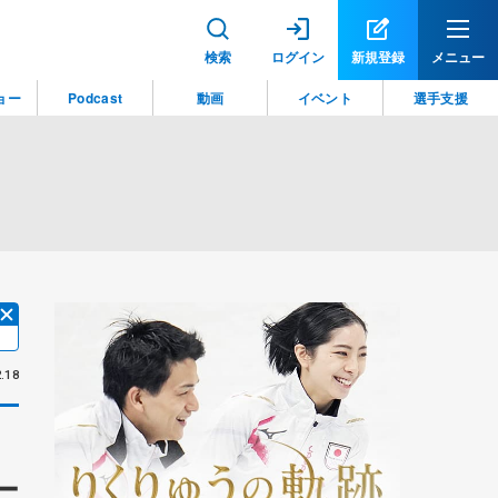
検索
ログイン
新規登録
メニュー
ョー
Podcast
動画
イベント
選手支援
.18
ー