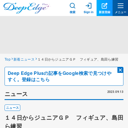
検索
Sign in
新規登録
メニュー
Top
新着ニュース
１４日からジュニアＧＰ フィギュア、島田ら練習
Deep Edge Plusの記事をGoogle検索で見つけや
すく。登録はこちら
ニュース
2023.09.13
ニュース
１４日からジュニアＧＰ フィギュア、島田
ら練習