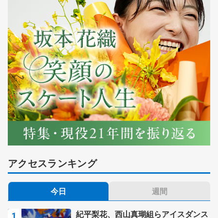
アクセスランキング
今日
週間
紀平梨花、西山真瑚組らアイスダンス