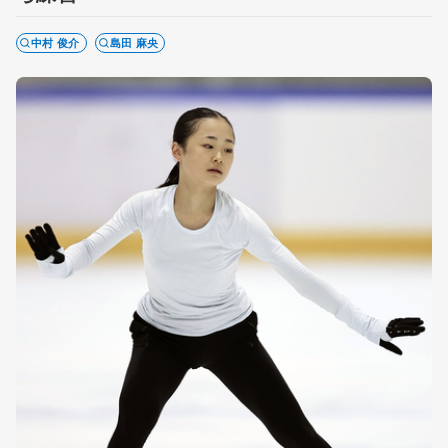
中村 俊介
島田 麻央