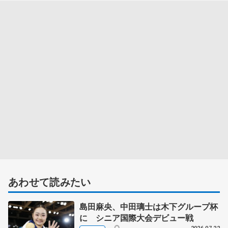
あわせて読みたい
島田麻央、中田璃士は木下グループ杯
に シニア国際大会デビュー戦