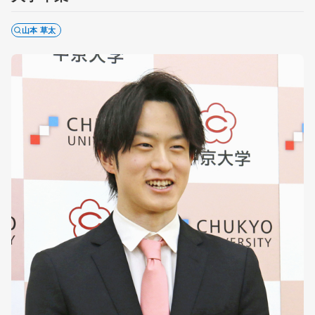
山本 草太