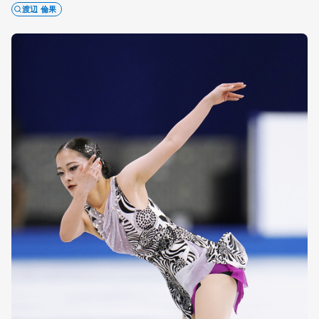
渡辺 倫果