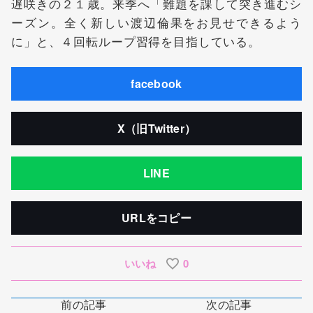
遅咲きの２１歳。来季へ「難題を課して突き進むシ
ーズン。全く新しい渡辺倫果をお見せできるよう
に」と、４回転ループ習得を目指している。
facebook
X（旧Twitter）
LINE
URLをコピー
いいね
0
前の記事
次の記事