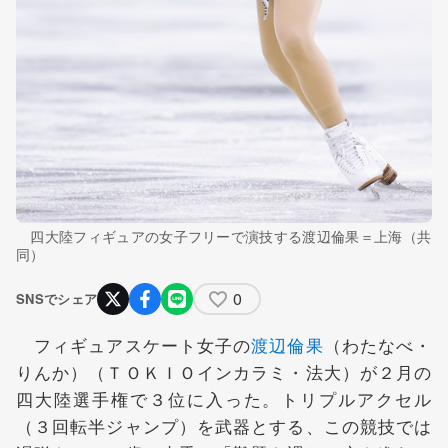
四大陸フィギュアの女子フリーで演技する渡辺倫果＝上海（共
同）
0
SNSでシェア
フィギュアスケート女子の
渡辺倫果
（わたなべ・
りんか）（ＴＯＫＩＯインカラミ・法大）が２月の
四大陸選手権で３位に入った。トリプルアクセル
（３回転半ジャンプ）を武器とする、この競技では