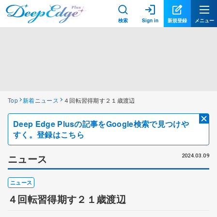
検索
Sign in
新規登録
メニュー
Top
新着ニュース
４回転習得期す２１歳渡辺
Deep Edge Plusの記事をGoogle検索で見つけや
すく。登録はこちら
ニュース
2024.03.09
ニュース
４回転習得期す２１歳渡辺