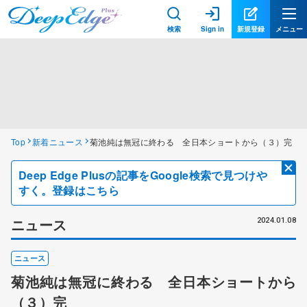
検索
Sign in
新規登録
メニュー
Top
新着ニュース
菊池純は無冠に終わる 全日本ショートから（３）完
Deep Edge Plusの記事をGoogle検索で見つけや
すく。登録はこちら
ニュース
2024.01.08
ニュース
菊池純は無冠に終わる 全日本ショートから
（３）完