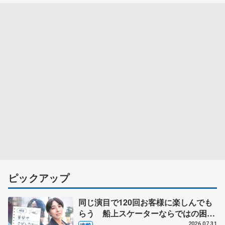
ピックアップ
同じ演目で120回お客様に楽しんでも
らう 船上スケーターならではの困難
とは 影響あったPIW前キャプテン松
2026.07.31