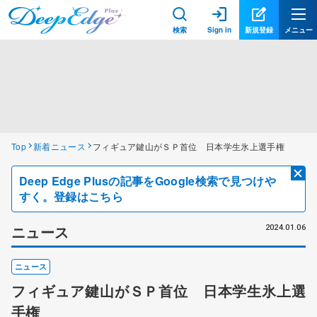
検索
Sign in
新規登録
メニュー
Top
新着ニュース
フィギュア鍵山がＳＰ首位 日本学生氷上選手権
Deep Edge Plusの記事をGoogle検索で見つけや
すく。登録はこちら
ニュース
2024.01.06
ニュース
フィギュア鍵山がＳＰ首位 日本学生氷上選
手権