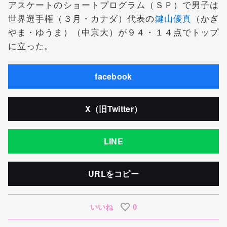
アスケートのショートプログラム（ＳＰ）で男子は
世界選手権（３月・カナダ）代表の
鍵山優真
（かぎ
やま・ゆうま）（中京大）が９４・１４点でトップ
に立った。
facebook
X（旧Twitter）
LINE
URLをコピー
いいね
0