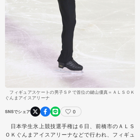
フィギュアスケートの男子ＳＰで首位の鍵山優真＝ＡＬＳＯＫ
ぐんまアイスアリーナ
0
SNSでシェア
日本学生氷上競技選手権は６日、前橋市のＡＬＳ
ＯＫぐんまアイスアリーナなどで行われ、フィギュ