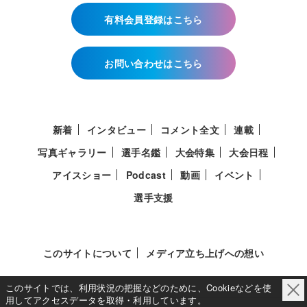
有料会員登録はこちら
お問い合わせはこちら
新着
インタビュー
コメント全文
連載
写真ギャラリー
選手名鑑
大会特集
大会日程
アイスショー
Podcast
動画
イベント
選手支援
このサイトについて
メディア立ち上げへの想い
このサイトでは、利用状況の把握などのために、Cookieなどを使
用してアクセスデータを取得・利用しています。