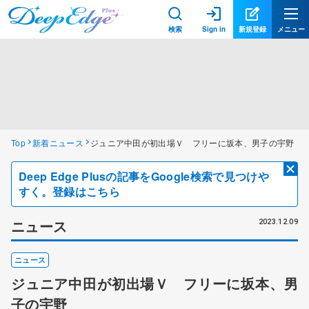
検索
Sign in
新規登録
メニュー
Top
新着ニュース
ジュニア中田が初出場Ｖ フリーに坂本、男子の宇野
Deep Edge Plusの記事をGoogle検索で見つけや
すく。登録はこちら
ニュース
2023.12.09
ニュース
ジュニア中田が初出場Ｖ フリーに坂本、男
子の宇野