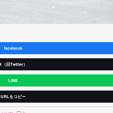
facebook
X（旧Twitter）
LINE
URLをコピー
いいね
0