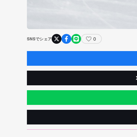
0
SNSでシェア