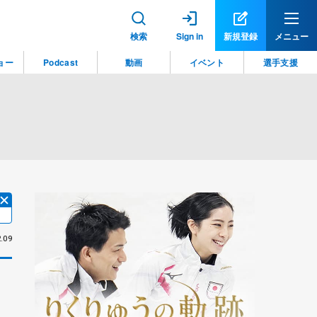
検索
Sign in
新規登録
メニュー
ョー
Podcast
動画
イベント
選手支援
.09