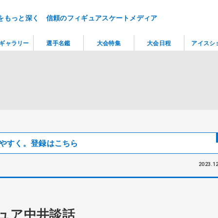
をもっと深く 信頼のフィギュアスケートメディア
ギャラリー
選手名鑑
大会特集
大会日程
アイスシ
見つけやすく。登録はこちら
2023.12
ュア中井談話