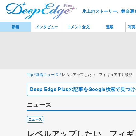
氷上のストーリー、舞台裏
新着
インタビュー
コメント全文
連載
写真
Top
新着ニュース
レベルアップしたい フィギュア中井談話
Deep Edge Plusの記事をGoogle検索で
ニュース
ニュース
レベルアップしたい フィギ