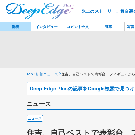
氷上のストーリー、舞台裏
新着
インタビュー
コメント全文
連載
写真
Top
新着ニュース
住吉、自己ベストで表彰台 フィギュアか
Deep Edge Plusの記事をGoogle検索で
ニュース
ニュース
住吉、自己ベストで表彰台 