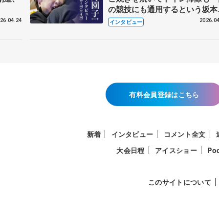
の競技にも通用するという坂本
織の筋肉
26.04.24
2026.04
インタビュー
有料会員登録はこちら
新着
インタビュー
コメント全文
大会日程
アイスショー
Po
このサイトについて