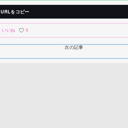
URLをコピー
いいね
0
次の記事