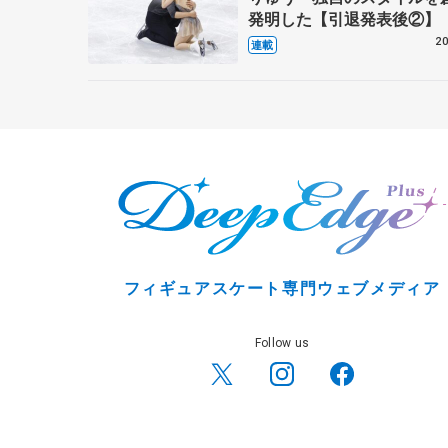
発明した【引退発表後②】
20
連載
フィギュアスケート専門ウェブメディア
Follow us