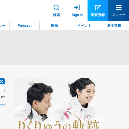
検索
Sign in
新規登録
メニュー
ョー
Podcast
動画
イベント
選手支援
.02