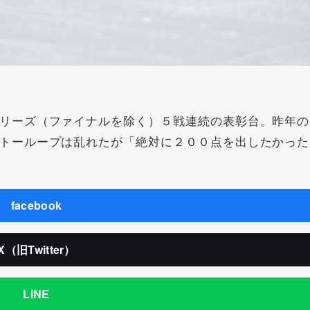
リーズ（ファイナルを除く）５戦連続の表彰台。昨年の
トーループは乱れたが「絶対に２００点を出したかった
facebook
X（旧Twitter）
LINE