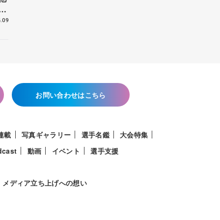
花
.09
お問い合わせはこちら
連載
写真ギャラリー
選手名鑑
大会特集
dcast
動画
イベント
選手支援
メディア立ち上げへの想い