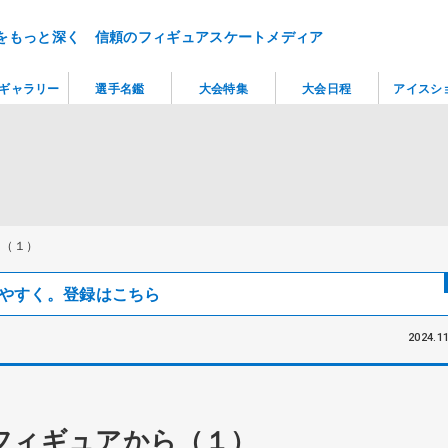
をもっと深く 信頼のフィギュアスケートメディア
ギャラリー
選手名鑑
大会特集
大会日程
アイスシ
ら（１）
見つけやすく。登録はこちら
2024.11
フィギュアから（１）