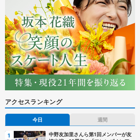
アクセスランキング
今日
週間
中野友加里さんら第1回メンバーが友