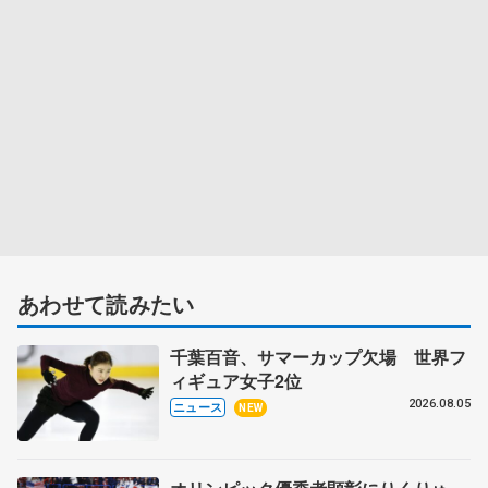
あわせて読みたい
千葉百音、サマーカップ欠場 世界フ
ィギュア女子2位
2026.08.05
ニュース
NEW