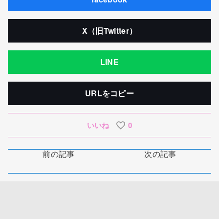
X（旧Twitter）
LINE
URLをコピー
いいね
0
前の記事
次の記事