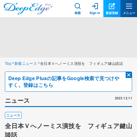
検索
Sign in
新規登録
メニュー
Top
新着ニュース
全日本Ｖへノーミス演技を フィギュア鍵山談話
Deep Edge Plusの記事をGoogle検索で見つけや
すく。登録はこちら
ニュース
2023.12.11
ニュース
全日本Ｖへノーミス演技を フィギュア鍵山
談話