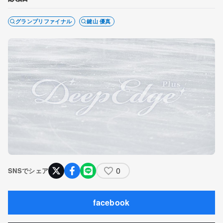
グランプリファイナル
鍵山 優真
0
SNSでシェア
facebook