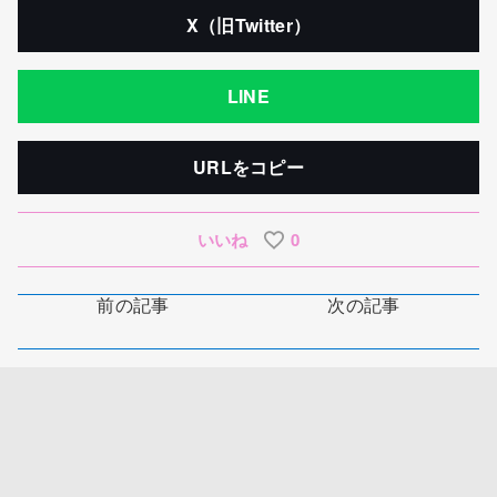
X（旧Twitter）
LINE
URLをコピー
いいね
0
前の記事
次の記事