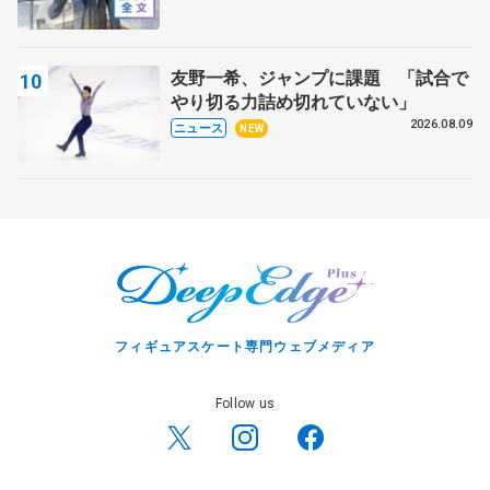
【サマーカップ男子SP】
友野一希、ジャンプに課題 「試合で
やり切る力詰め切れていない」
2026.08.09
ニュース
NEW
フィギュアスケート専門ウェブメディア
Follow us