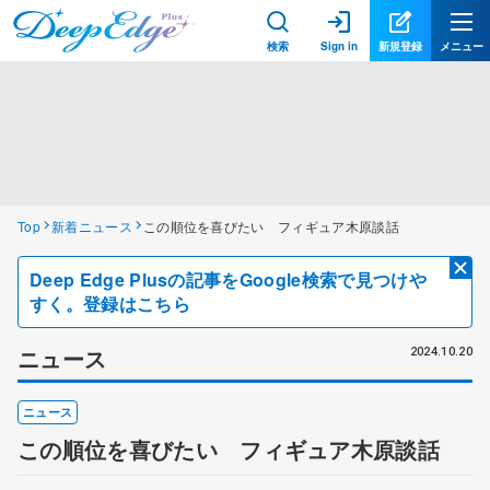
検索
Sign in
新規登録
メニュー
Top
新着ニュース
この順位を喜びたい フィギュア木原談話
Deep Edge Plusの記事をGoogle検索で見つけや
すく。登録はこちら
ニュース
2024.10.20
ニュース
この順位を喜びたい フィギュア木原談話