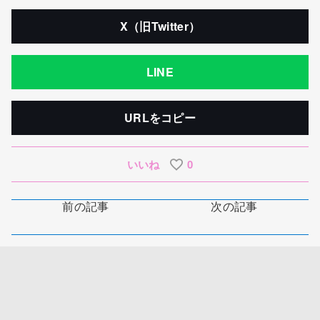
X（旧Twitter）
LINE
URLをコピー
いいね
0
前の記事
次の記事