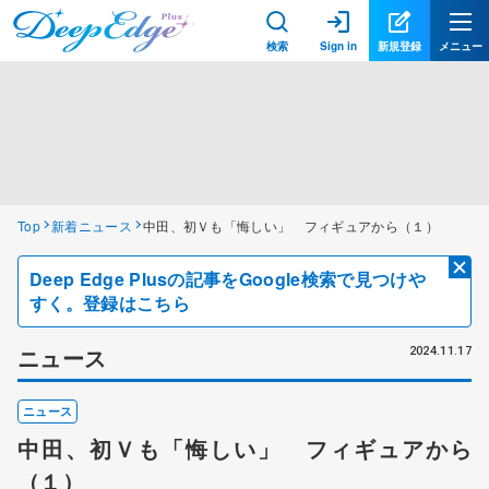
検索
Sign in
新規登録
メニュー
Top
新着ニュース
中田、初Ｖも「悔しい」 フィギュアから（１）
Deep Edge Plusの記事をGoogle検索で見つけや
すく。登録はこちら
ニュース
2024.11.17
ニュース
中田、初Ｖも「悔しい」 フィギュアから
（１）