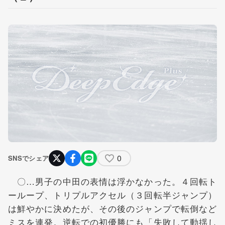
0
SNSでシェア
〇…男子の中田の表情は浮かなかった。４回転ト
ーループ、トリプルアクセル（３回転半ジャンプ）
は鮮やかに決めたが、その後のジャンプで転倒など
ミスを連発。逆転での初優勝にも「失敗して動揺し