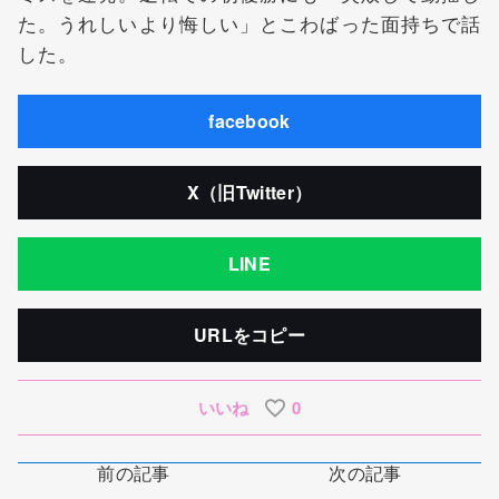
た。うれしいより悔しい」とこわばった面持ちで話
した。
facebook
X（旧Twitter）
LINE
URLをコピー
いいね
0
前の記事
次の記事