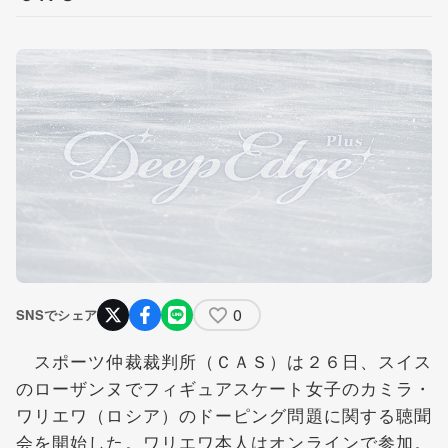
0
SNSでシェア
スポーツ仲裁裁判所（ＣＡＳ）は２６日、スイス
のローザンヌでフィギュアスケート女子のカミラ・
ワリエワ（ロシア）のドーピング問題に関する聴聞
会を開始した。ワリエワ本人はオンラインで参加。