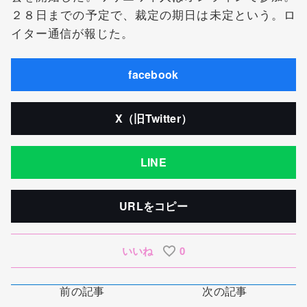
２８日までの予定で、裁定の期日は未定という。ロ
イター通信が報じた。
facebook
X（旧Twitter）
LINE
URLをコピー
いいね
0
前の記事
次の記事