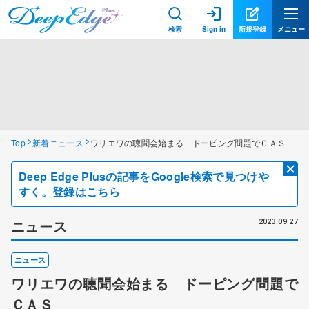
検索
Sign in
新規登録
メニュー
Top
新着ニュース
ワリエワの聴聞会始まる ドーピング問題でＣＡＳ
Deep Edge Plusの記事をGoogle検索で見つけや
すく。登録はこちら
ニュース
2023.09.27
ニュース
ワリエワの聴聞会始まる ドーピング問題で
ＣＡＳ