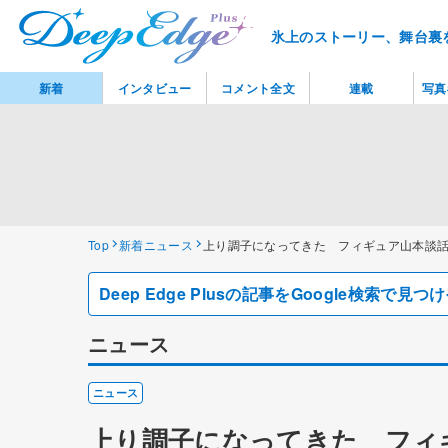
氷上のストーリー、舞台裏
新着
インタビュー
コメント全文
連載
写真
Top
新着ニュース
上り調子になってきた フィギュア山本談
Deep Edge Plusの記事をGoogle検索で
ニュース
ニュース
上り調子になってきた フィ