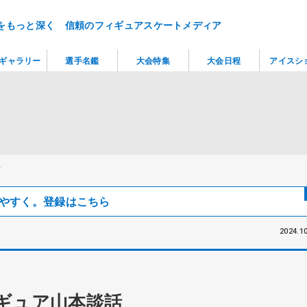
をもっと深く 信頼のフィギュアスケートメディア
ギャラリー
選手名鑑
大会特集
大会日程
アイスシ
話
見つけやすく。登録はこちら
2024.10
ギュア山本談話