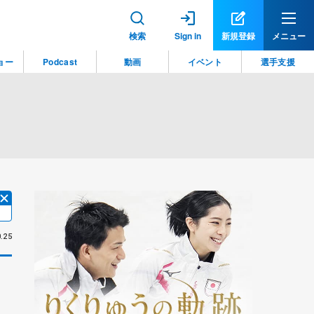
検索
Sign in
新規登録
メニュー
ョー
Podcast
動画
イベント
選手支援
.25