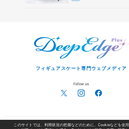
フィギュアスケート専門ウェブメディア
Follow us
このサイトでは、利用状況の把握などのために、Cookieなどを
サイトポリシー
利用規