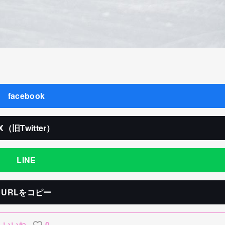
facebook
X（旧Twitter）
LINE
URLをコピー
いいね
0