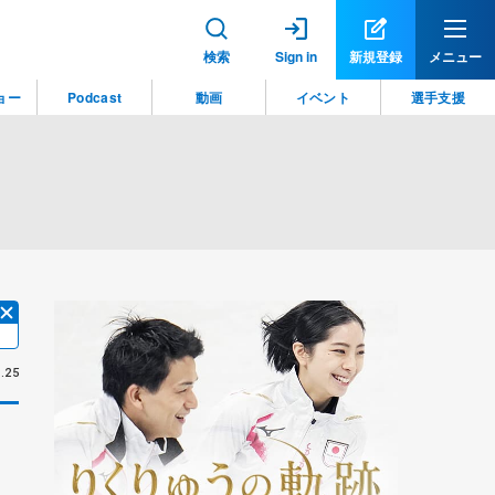
検索
Sign in
新規登録
メニュー
ョー
Podcast
動画
イベント
選手支援
.25