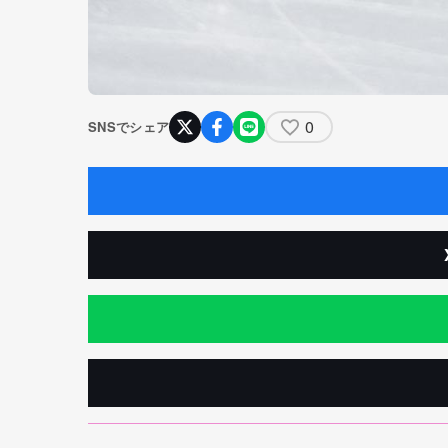
0
SNSでシェア