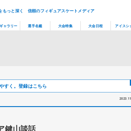
をもっと深く 信頼のフィギュアスケートメディア
ギャラリー
選手名鑑
大会特集
大会日程
アイスシ
見つけやすく。登録はこちら
2023.11
ア鍵山談話