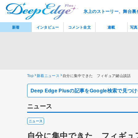
氷上のストーリー、舞台裏
新着
インタビュー
コメント全文
連載
写真
Top
新着ニュース
自分に集中できた フィギュア鍵山談話
Deep Edge Plusの記事をGoogle検索で
ニュース
ニュース
自分に集中できた フィギュ