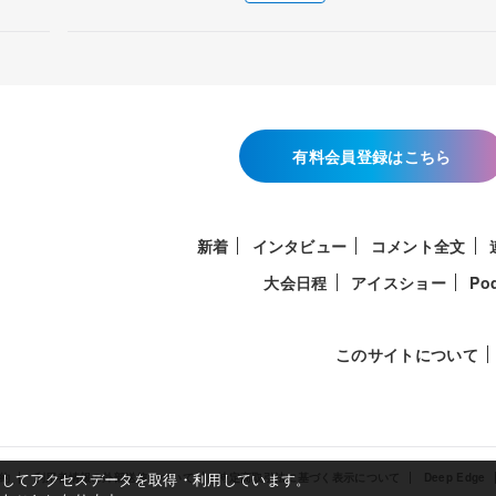
有料会員登録はこちら
新着
インタビュー
コメント全文
大会日程
アイスショー
Po
このサイトについて
使用してアクセスデータを取得・利用しています。
約
利用者情報の外部送信について
特定商取引法に基づく表示について
Deep Edge