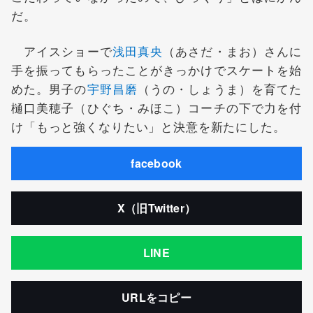
だ。
アイスショーで
浅田真央
（あさだ・まお）さんに
手を振ってもらったことがきっかけでスケートを始
めた。男子の
宇野昌磨
（うの・しょうま）を育てた
樋口美穂子（ひぐち・みほこ）コーチの下で力を付
け「もっと強くなりたい」と決意を新たにした。
facebook
X（旧Twitter）
LINE
URLをコピー