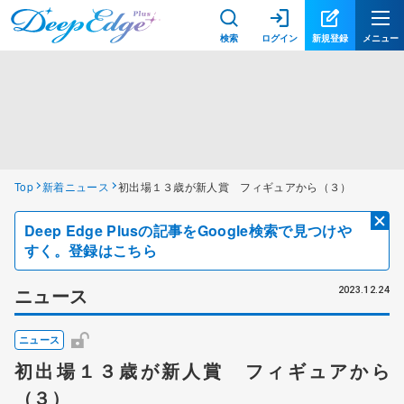
検索
ログイン
新規登録
メニュー
Top
新着ニュース
初出場１３歳が新人賞 フィギュアから（３）
Deep Edge Plusの記事をGoogle検索で見つけや
すく。登録はこちら
ニュース
2023.12.24
ニュース
初出場１３歳が新人賞 フィギュアから
（３）