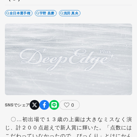
全日本選手権
宇野 昌磨
浅田 真央
0
SNSでシェア
〇…初出場で１３歳の上薗は大きなミスなく演
じ、計２００点超えで新人賞に輝いた。「点数には
こだわっていなかったので、びっくり」とはにかん