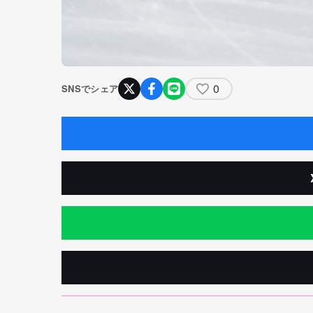
0
SNSでシェア