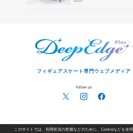
フィギュアスケート専門ウェブメディア
Follow us
このサイトでは、利用状況の把握などのために、Cookieなどを
サイトポリシー
利用規