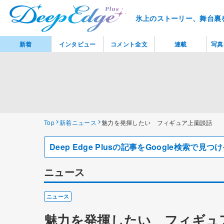
氷上のストーリー、舞台裏
新着
インタビュー
コメント全文
連載
写真
Top
新着ニュース
魅力を発揮したい フィギュア上薗談話
Deep Edge Plusの記事をGoogle検索で
ニュース
ニュース
魅力を発揮したい フィギュ