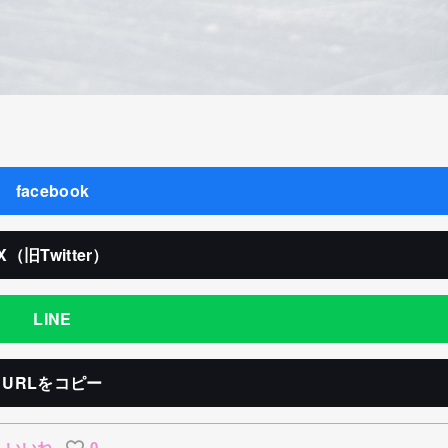
facebook
X（旧Twitter）
LINE
URLをコピー
いいね
0