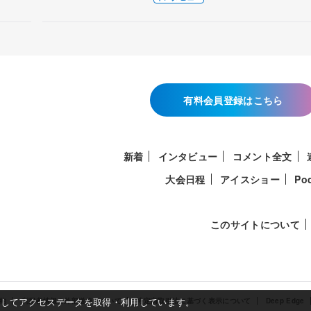
有料会員登録はこちら
新着
インタビュー
コメント全文
大会日程
アイスショー
Po
このサイトについて
使用してアクセスデータを取得・利用しています。
約
利用者情報の外部送信について
特定商取引法に基づく表示について
Deep Edge