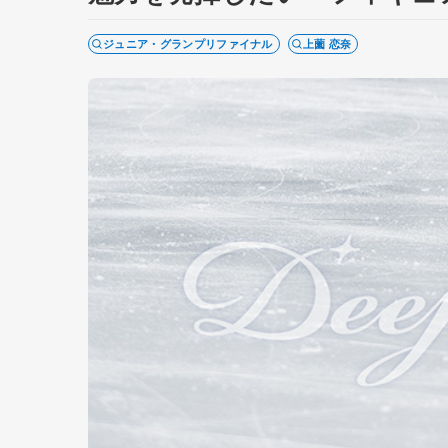
ジュニア・グランプリファイナル
上薗 恋奈