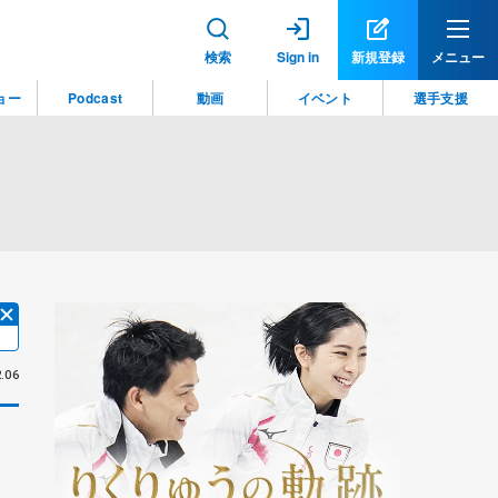
検索
Sign in
新規登録
メニュー
ョー
Podcast
動画
イベント
選手支援
.06