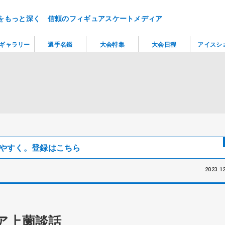
をもっと深く 信頼のフィギュアスケートメディア
ギャラリー
選手名鑑
大会特集
大会日程
アイスシ
見つけやすく。登録はこちら
2023.12
ア上薗談話