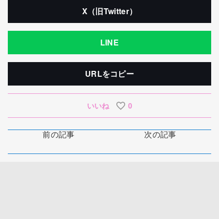
X（旧Twitter）
LINE
URLをコピー
いいね
0
前の記事
次の記事