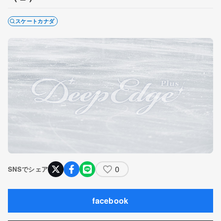
スケートカナダ
0
SNSでシェア
facebook