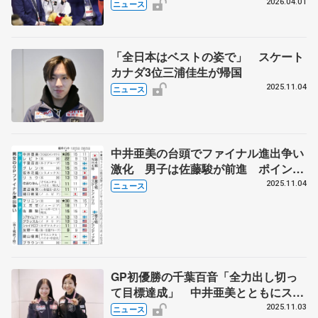
2026.04.01
ニュース
「全日本はベストの姿で」 スケート
カナダ3位三浦佳生が帰国
2025.11.04
ニュース
中井亜美の台頭でファイナル進出争い
激化 男子は佐藤駿が前進 ポイント
表とともにGP前半3戦を振り返る
2025.11.04
ニュース
GP初優勝の千葉百音「全力出し切っ
て目標達成」 中井亜美とともにスケ
ートカナダから帰国
2025.11.03
ニュース