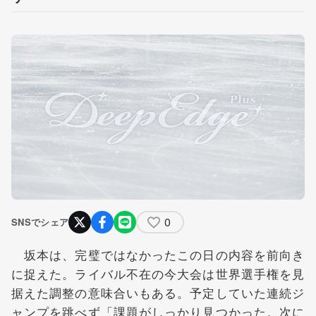
0
SNSでシェア
坂本は、完璧ではなかったこの日の内容を前向き
に捉えた。ライバル不在の今大会は世界選手権を見
据えた調整の意味合いもある。予定していた連続ジ
ャンプを跳べず「課題がしっかり見つかった。次に