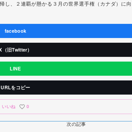
帰し、２連覇が懸かる３月の世界選手権（カナダ）に向
facebook
X（旧Twitter）
LINE
URLをコピー
いいね
0
次の記事