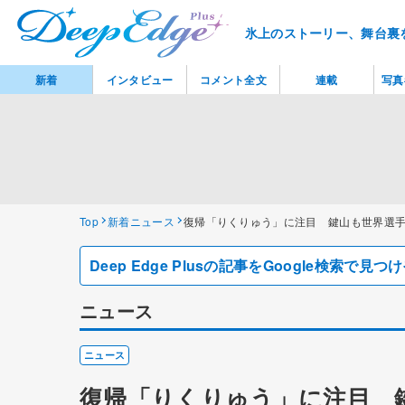
氷上のストーリー、舞台裏
新着
インタビュー
コメント全文
連載
写真
Top
新着ニュース
復帰「りくりゅう」に注目 鍵山も世界選
Deep Edge Plusの記事をGoogle検索で
ニュース
ニュース
復帰「りくりゅう」に注目 