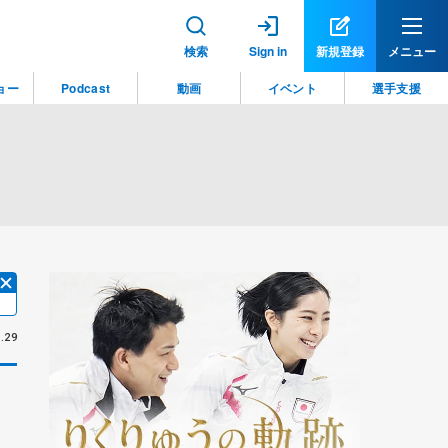
検索
Sign in
新規登録
メニュー
ョー
Podcast
動画
イベント
選手支援
.29