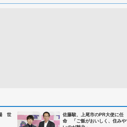
場 世
佐藤駿、上尾市のPR大使に任
命 「ご飯がおいしく、住みや
いのが魅力」