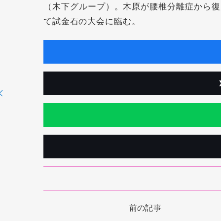
（木下グループ）。木原が腰椎分離症から復
て試金石の大会に臨む。
前の記事