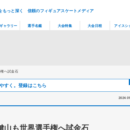
をもっと深く 信頼のフィギュアスケートメディア
ギャラリー
選手名鑑
大会特集
大会日程
アイスシ
手権へ試金石
見つけやすく。登録はこちら
2024.01
鍵山も世界選手権へ試金石