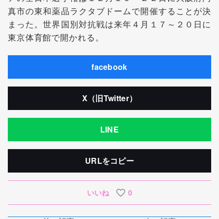
真市の東和薬品ラクタブドームで開催することが決
まった。世界国別対抗戦は来年４月１７～２０日に
東京体育館で開かれる。
facebook
X（旧Twitter）
LINE
URLをコピー
いいね
0