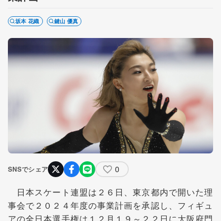
坂本 花織
鍵山 優真
0
SNSでシェア
日本スケート連盟は２６日、東京都内で開いた理
事会で２０２４年度の事業計画を承認し、フィギュ
アの全日本選手権は１２月１９～２２日に大阪府門