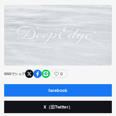
0
SNSでシェア
facebook
X（旧Twitter）