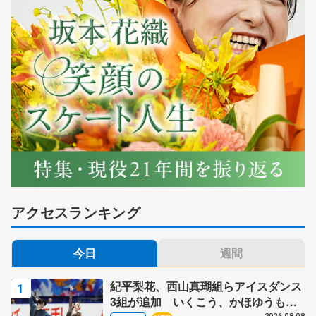
アクセスランキング
今日
週間
紀平梨花、西山真瑚組らアイスダンス
3組が追加 いくこう、かほゆうも、