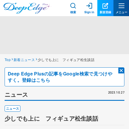
検索
Sign in
新規登録
メニュー
Top
新着ニュース
少しでも上に フィギュア松生談話
Deep Edge Plusの記事をGoogle検索で見つけや
すく。登録はこちら
ニュース
2023.10.27
ニュース
少しでも上に フィギュア松生談話