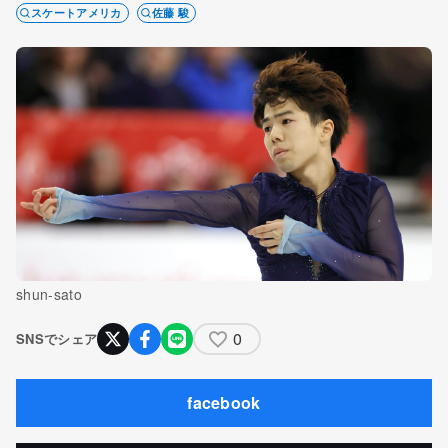
スケートアメリカ
佐藤 駿
shun-sato
0
SNSでシェア
facebook