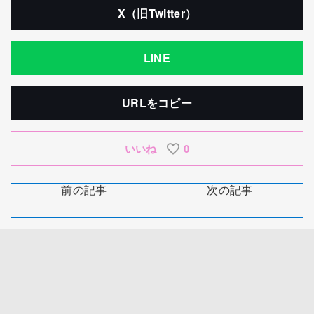
X（旧Twitter）
LINE
URLをコピー
いいね
0
前の記事
次の記事