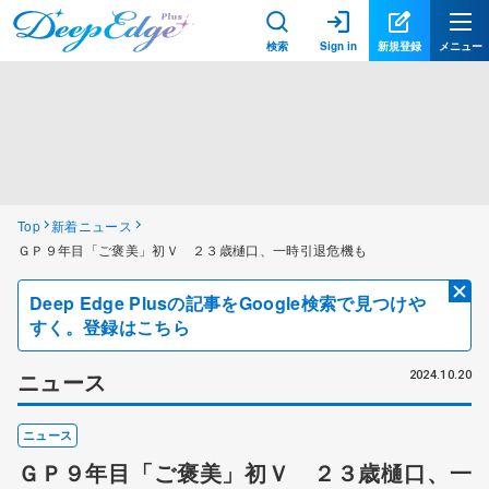
検索
Sign in
新規登録
メニュー
Top
新着ニュース
ＧＰ９年目「ご褒美」初Ｖ ２３歳樋口、一時引退危機も
Deep Edge Plusの記事をGoogle検索で見つけや
すく。登録はこちら
ニュース
2024.10.20
ニュース
ＧＰ９年目「ご褒美」初Ｖ ２３歳樋口、一