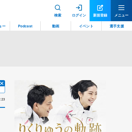
検索
ログイン
新規登録
メニュー
ョー
Podcast
動画
イベント
選手支援
.23