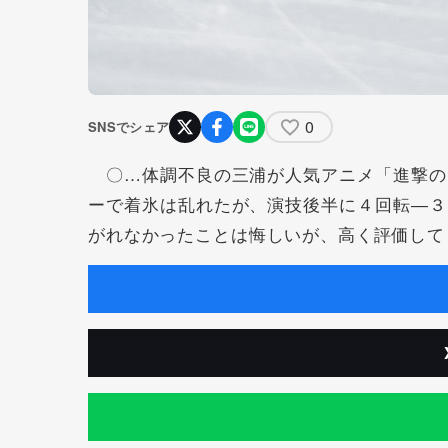
0
SNSでシェア
〇…体調不良の三浦が人気アニメ「進撃の
ーで着氷は乱れたが、演技後半に４回転―３
がれなかったことは悔しいが、高く評価して