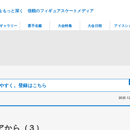
をもっと深く 信頼のフィギュアスケートメディア
ギャラリー
選手名鑑
大会特集
大会日程
アイスシ
見つけやすく。登録はこちら
2023.12
アから（３）