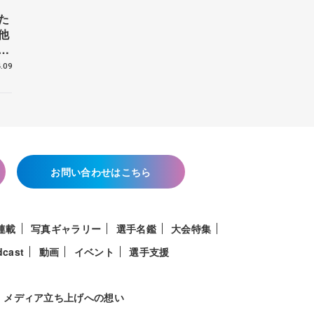
た
他
花
.09
お問い合わせはこちら
連載
写真ギャラリー
選手名鑑
大会特集
dcast
動画
イベント
選手支援
メディア立ち上げへの想い