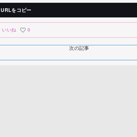
URLをコピー
いいね
0
次の記事