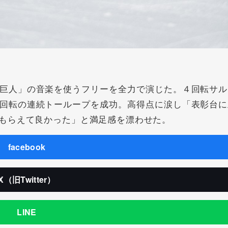
巨人」の音楽を使うフリーを全力で演じた。４回転サル
回転の連続トーループを成功。高得点に涙し「表彰台に
もらえて良かった」と満足感を漂わせた。
facebook
X（旧Twitter）
LINE