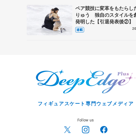
ペア競技に変革をもたらし
りゅう 独自のスタイルを
発明した【引退発表後②】
20
連載
フィギュアスケート専門ウェブメディア
Follow us