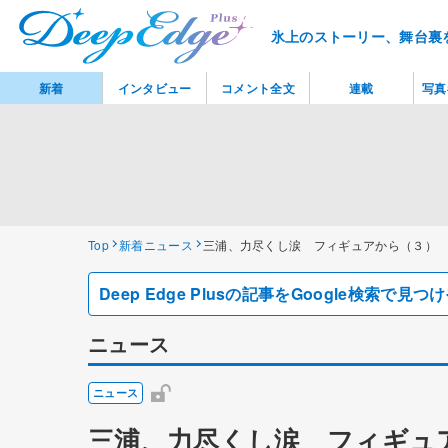
氷上のストーリー、舞台裏
新着
インタビュー
コメント全文
連載
写真
Top
新着ニュース
三浦、力尽くし涙 フィギュアから（３）
Deep Edge Plusの記事をGoogle検索で
ニュース
ニュース
三浦、力尽くし涙 フィギュ