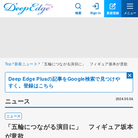
検索
Sign in
新規登録
メニュー
Top
新着ニュース
「五輪につながる演目に」 フィギュア坂本が意欲
Deep Edge Plusの記事をGoogle検索で見つけや
すく。登録はこちら
ニュース
2024.05.06
ニュース
「五輪につながる演目に」 フィギュア坂本
が意欲