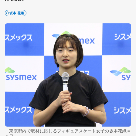
坂本 花織
東京都内で取材に応じるフィギュアスケート女子の坂本花織＝
６日