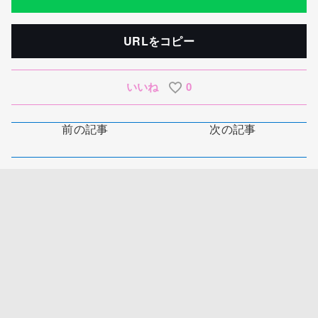
URLをコピー
いいね
0
前の記事
次の記事