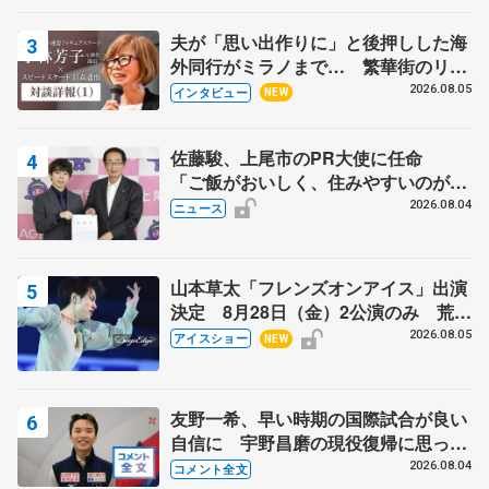
夫が「思い出作りに」と後押しした海
外同行がミラノまで… 繁華街のリン
クでは不良のお兄さんも味方に 小林
2026.08.05
インタビュー
NEW
芳子さんが振り返るスケート人生
佐藤駿、上尾市のPR大使に任命
「ご飯がおいしく、住みやすいのが魅
力」
2026.08.04
ニュース
山本草太「フレンズオンアイス」出演
決定 8月28日（金）2公演のみ 荒川
静香さんプロデュース、20周年のアイ
2026.08.05
アイスショー
NEW
スショー
友野一希、早い時期の国際試合が良い
自信に 宇野昌磨の現役復帰に思って
いること 【アジアンオープントロフ
2026.08.04
コメント全文