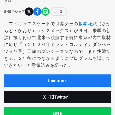
0
SNSでシェア
フィギュアスケートで世界女王の
坂本花織
（さか
もと・かおり）（シスメックス）が６日、来季の新
演目振り付けで北米へ渡航する前に東京都内で取材
に応じ「（２０２６年ミラノ・コルティナダンペッ
ツォ冬季）五輪のプレシーズンなので、まだ挑戦で
きる。２年後につながるようにプログラムも試して
いきたい」と意気込みを語った。
facebook
X（旧Twitter）
LINE