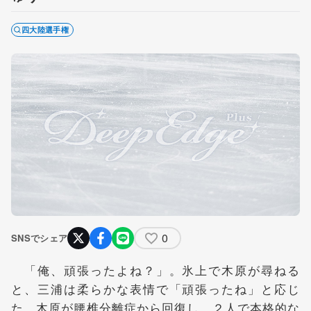
四大陸選手権
0
SNSでシェア
「俺、頑張ったよね？」。氷上で木原が尋ねる
と、三浦は柔らかな表情で「頑張ったね」と応じ
た。木原が腰椎分離症から回復し、２人で本格的な