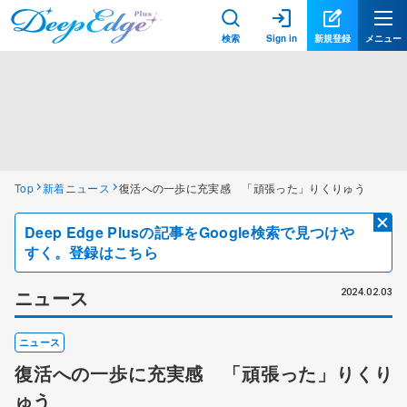
検索
Sign in
新規登録
メニュー
Top
新着ニュース
復活への一歩に充実感 「頑張った」りくりゅう
Deep Edge Plusの記事をGoogle検索で見つけや
すく。登録はこちら
ニュース
2024.02.03
ニュース
復活への一歩に充実感 「頑張った」りくり
ゅう