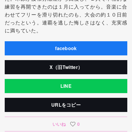
練習を再開できたのは１月に入ってから。音楽に合
わせてフリーを滑り切れたのも、大会の約１０日前
だったという。連覇を逃した悔しさはなく、充実感
に満ちていた。
facebook
X（旧Twitter）
LINE
URLをコピー
いいね
0