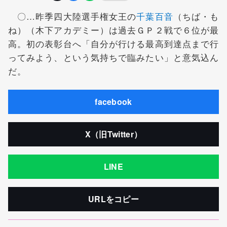
〇…昨季四大陸選手権女王の
千葉百音
（ちば・も
ね）（木下アカデミー）は過去ＧＰ２戦で６位が最
高。初の表彰台へ「自分が行ける最高到達点まで行
ってみよう、という気持ちで臨みたい」と意気込ん
だ。
facebook
X（旧Twitter）
LINE
URLをコピー