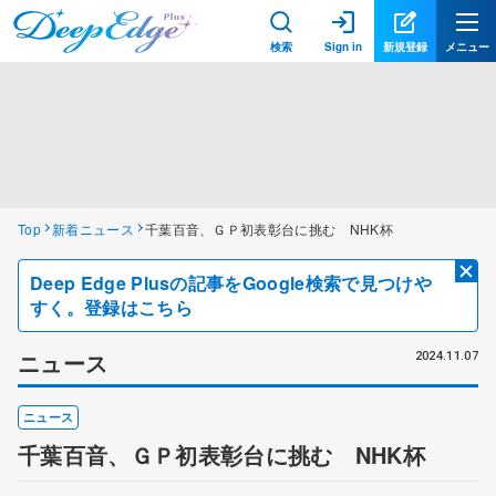
検索
Sign in
新規登録
メニュー
Top
新着ニュース
千葉百音、ＧＰ初表彰台に挑む NHK杯
Deep Edge Plusの記事をGoogle検索で見つけや
すく。登録はこちら
ニュース
2024.11.07
ニュース
千葉百音、ＧＰ初表彰台に挑む NHK杯